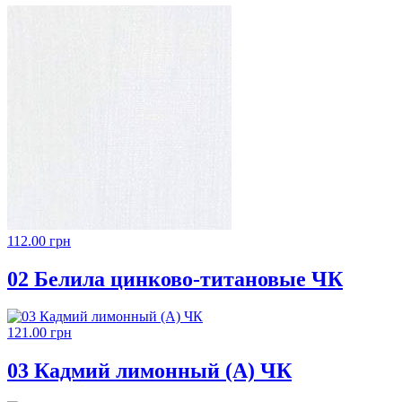
112.00 грн
02 Белила цинково-титановые ЧК
121.00 грн
03 Кадмий лимонный (А) ЧК