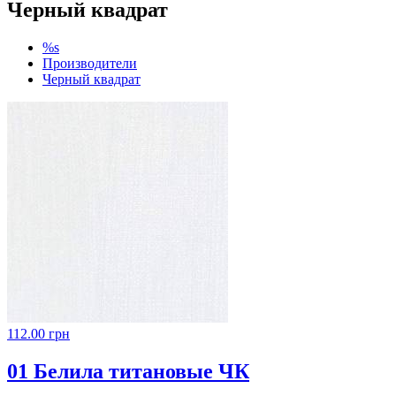
Черный квадрат
%s
Производители
Черный квадрат
112.00 грн
01 Белила титановые ЧК