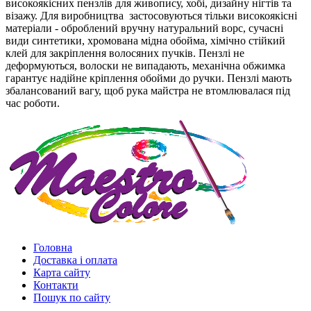
високоякісних пензлів для живопису, хобі, дизайну нігтів та
візажу. Для виробництва застосовуються тільки високоякісні
матеріали - оброблений вручну натуральний ворс, сучасні
види синтетики, хромована мідна обойма, хімічно стійкий
клей для закріплення волосяних пучків. Пензлі не
деформуються, волоски не випадають, механічна обжимка
гарантує надійне кріплення обойми до ручки. Пензлі мають
збалансований вагу, щоб рука майстра не втомлювалася під
час роботи.
Головна
Доставка і оплата
Карта сайту
Контакти
Пошук по сайту