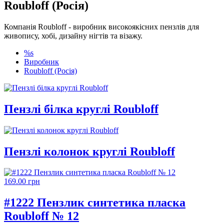
Roubloff (Росія)
Компанія Roubloff - виробник високоякісних пензлів для
живопису, хобі, дизайну нігтів та візажу.
%s
Виробник
Roubloff (Росія)
Пензлі білка круглі Roubloff
Пензлі колонок круглі Roubloff
169.00 грн
#1222 Пензлик синтетика пласка
Roubloff № 12