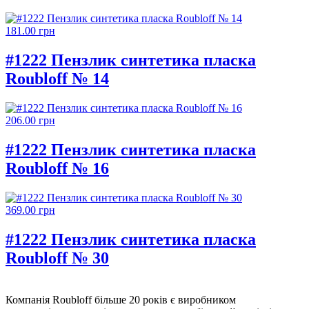
181.00 грн
#1222 Пензлик синтетика пласка
Roubloff № 14
206.00 грн
#1222 Пензлик синтетика пласка
Roubloff № 16
369.00 грн
#1222 Пензлик синтетика пласка
Roubloff № 30
Компанія Roubloff більше 20 років є виробником