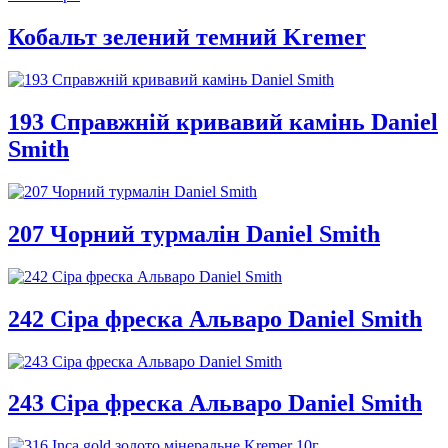
Кобальт зелений темний Kremer
193 Справжній кривавий камінь Daniel
Smith
207 Чорний турмалін Daniel Smith
242 Сіра фреска Альваро Daniel Smith
243 Сіра фреска Альваро Daniel Smith