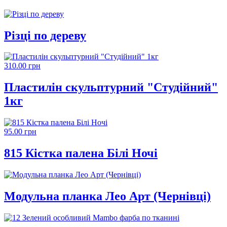
Різці по дереву
310.00 грн
Пластилін скульптурний "Студійний"
1кг
95.00 грн
815 Кістка палена Білі Ночі
Модульна планка Лео Арт (Чернівці)