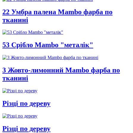
22 Умбра палена Mambo фарба по
тканині
53 Срібло Mambo "металік"
3 Жовто-лимонний Mambo фарба по
тканині
Різці по дереву
Різці по дереву