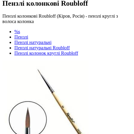
Пензлі колонкові Roubloff
Пензлі колонкові Roubloff (Кіров, Росія) - пензлі круглі з
волоса колонка
%s
Пензлі
Пензлі натуральні
Пензлі натуральні Roubloff
Пензлі колонок круглі Roubloff