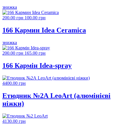
знижка
200.00 грн
100.00 грн
166 Кармин Idea Ceramica
знижка
200.00 грн
165.00 грн
166 Кармін Idea-spray
4400.00 грн
Етюдник №2А LeoArt (алюмінієві
ніжки)
4130.00 грн