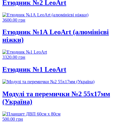
Етюдник №2 LeoArt
3600.00 грн
Етюдник №1А LeoArt (алюмінієві
ніжки)
3320.00 грн
Етюдник №1 LeoArt
Модулі та перемички №2 55х17мм
(Україна)
500.00 грн