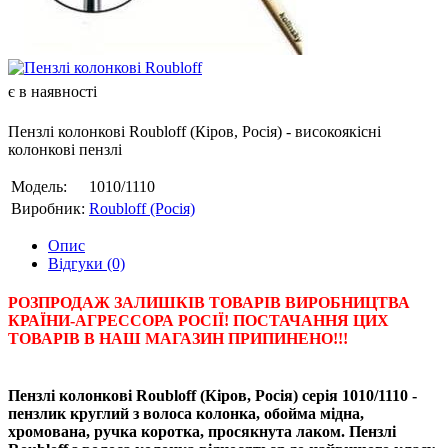
є в наявності
Пензлі колонкові Roubloff (Кіров, Росія) - високоякісні
колонкові пензлі
Модель:
1010/1110
Виробник:
Roubloff (Росія)
Опис
Відгуки (0)
РОЗПРОДАЖ ЗАЛИШКІВ ТОВАРІВ ВИРОБНИЦТВА
КРАЇНИ-АГРЕССОРА РОСІЇ! ПОСТАЧАННЯ ЦИХ
ТОВАРІВ В НАШ МАГАЗИН ПРИПИНЕНО!!!
Пензлі колонкові Roubloff (Кіров, Росія) серія 1010
/
1110
-
пензлик круглий з волоса колонка, обойма мідна,
хромована, ручка коротка, просякнута лаком. Пензлі