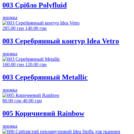
003 Срібло Polyfluid
знижка
285.00 грн
140.00 грн
003 Серебрянный контур Idea Vetro
знижка
160.00 грн
120.00 грн
003 Серебрянный Metallic
знижка
80.00 грн
40.00 грн
005 Коричневий Rainbow
знижка