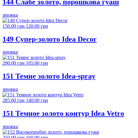
144 Слабе золото, порошкова гуаш
знижка
150.00 грн
120.00 грн
149 Супер-золото Idea Decor
знижка
200.00 грн
165.00 грн
151 Темне золото Idea-spray
знижка
285.00 грн
140.00 грн
151 Темное золото контур Idea Vetro
знижка
250.00 грн
160.00 грн