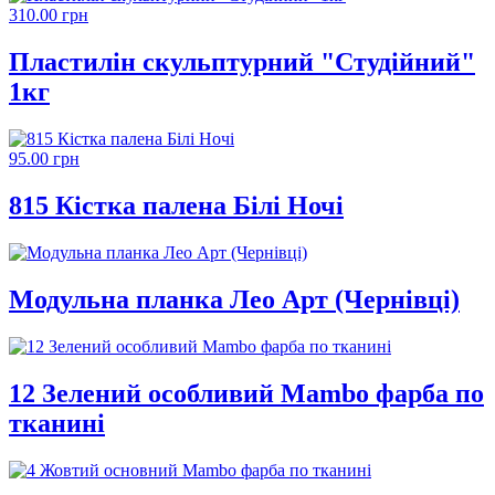
310.00 грн
Пластилін скульптурний "Студійний"
1кг
95.00 грн
815 Кістка палена Білі Ночі
Модульна планка Лео Арт (Чернівці)
12 Зелений особливий Mambo фарба по
тканині