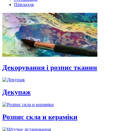
Приладдя
закрыть
Декорування і розпис тканин
Декупаж
Розпис скла и кераміки