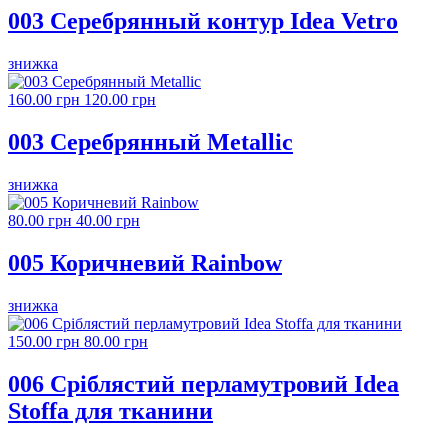
003 Серебрянный контур Idea Vetro
знижка
160.00 грн
120.00 грн
003 Серебрянный Metallic
знижка
80.00 грн
40.00 грн
005 Коричневий Rainbow
знижка
150.00 грн
80.00 грн
006 Сріблястий перламутровий Idea
Stoffa для тканини