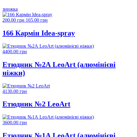
знижка
200.00 грн
165.00 грн
166 Кармін Idea-spray
4400.00 грн
Етюдник №2А LeoArt (алюмінієві
ніжки)
4130.00 грн
Етюдник №2 LeoArt
3600.00 грн
Етюдник №1А LeoArt (алюмінієві