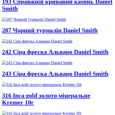
193 Справжній кривавий камінь Daniel
Smith
207 Чорний турмалін Daniel Smith
242 Сіра фреска Альваро Daniel Smith
243 Сіра фреска Альваро Daniel Smith
316 Inca gold золото мінеральне
Kremer 10г