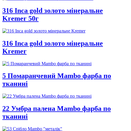
316 Inca gold золото мінеральне
Kremer 50г
316 Inca gold золото мінеральне
Kremer
5 Помаранчевий Mambo фарба по
тканині
22 Умбра палена Mambo фарба по
тканині