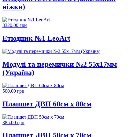
ніжки)
3320.00 грн
Етюдник №1 LeoArt
Модулі та перемички №2 55х17мм
(Україна)
500.00 грн
Планшет ДВП 60см х 80см
385.00 грн
Планшет ДВП 50см х 70см