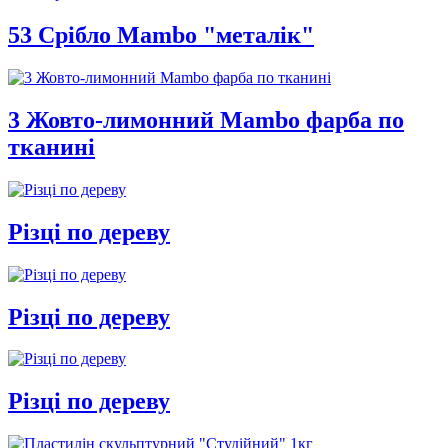
53 Срібло Mambo "металік"
3 Жовто-лимонний Mambo фарба по
тканині
Різці по дереву
Різці по дереву
Різці по дереву