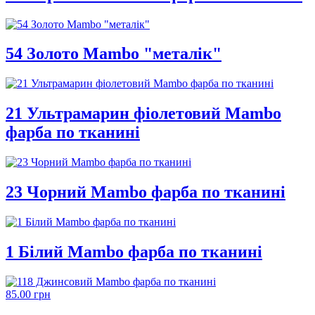
54 Золото Mambo "металік"
21 Ультрамарин фіолетовий Mambo
фарба по тканині
23 Чорний Mambo фарба по тканині
1 Білий Mambo фарба по тканині
85.00 грн