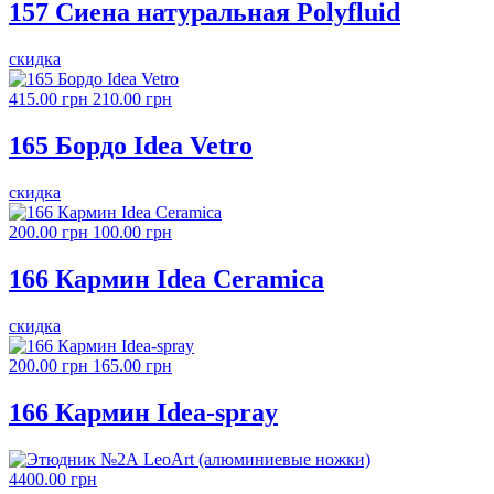
157 Сиена натуральная Polyfluid
скидка
415.00 грн
210.00 грн
165 Бордо Idea Vetro
скидка
200.00 грн
100.00 грн
166 Кармин Idea Ceramica
скидка
200.00 грн
165.00 грн
166 Кармин Idea-spray
4400.00 грн