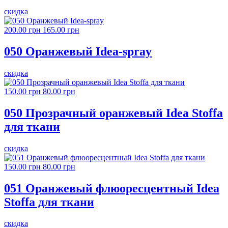
скидка
200.00 грн
165.00 грн
050 Оранжевый Idea-spray
скидка
150.00 грн
80.00 грн
050 Прозрачный оранжевый Idea Stoffa
для ткани
скидка
150.00 грн
80.00 грн
051 Оранжевый флюоресцентный Idea
Stoffa для ткани
скидка