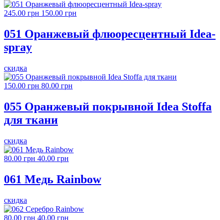
245.00 грн
150.00 грн
051 Оранжевый флюоресцентный Idea-
spray
скидка
150.00 грн
80.00 грн
055 Оранжевый покрывной Idea Stoffa
для ткани
скидка
80.00 грн
40.00 грн
061 Медь Rainbow
скидка
80.00 грн
40.00 грн