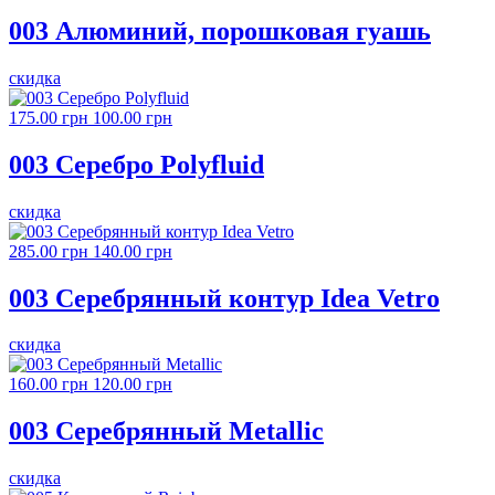
003 Алюминий, порошковая гуашь
скидка
175.00 грн
100.00 грн
003 Серебро Polyfluid
скидка
285.00 грн
140.00 грн
003 Серебрянный контур Idea Vetro
скидка
160.00 грн
120.00 грн
003 Серебрянный Metallic
скидка