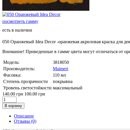
посмотреть гамму
есть в наличии
050 Оранжевый Idea Decor -оранжевая акриловая краска для де
Внимание! Приведенные в гамме цвета могут отличаться от ор
Модель:
3818050
Производитель:
Maimeri
Фасовка:
110 мл
Степень прозрачности
покрывна
Уровень светостойкости
максимальный
140.00 грн
100.00 грн
В корзину
Описание
Отзывы (0)