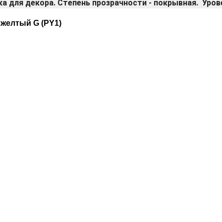
ка для декора. Степень прозрачности - покрывная. Уро
 желтый G (PY1)