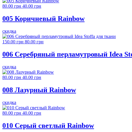
80.00 грн
40.00 грн
005 Коричневый Rainbow
скидка
150.00 грн
80.00 грн
006 Серебряный перламутровый Idea Sto
скидка
80.00 грн
40.00 грн
008 Лазурный Rainbow
скидка
80.00 грн
40.00 грн
010 Серый светлый Rainbow