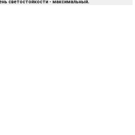
вень светостойкости - максимальный.