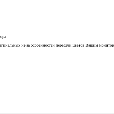
кора
игинальных из-за особенностей передачи цветов Вашим монитор