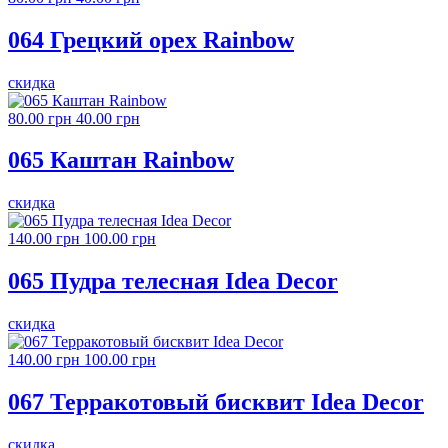
064 Грецкий орех Rainbow
скидка
80.00 грн
40.00 грн
065 Каштан Rainbow
скидка
140.00 грн
100.00 грн
065 Пудра телесная Idea Decor
скидка
140.00 грн
100.00 грн
067 Терракотовый бисквит Idea Decor
скидка