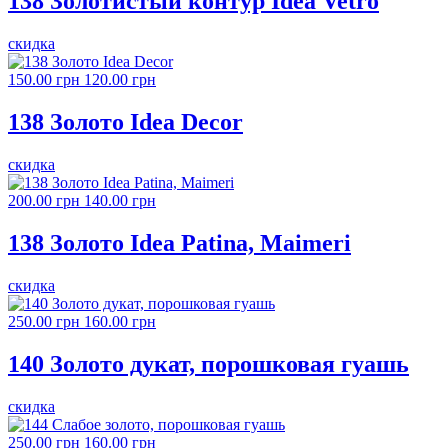
138 Золотистый контур Idea Vetro
скидка
150.00 грн
120.00 грн
138 Золото Idea Decor
скидка
200.00 грн
140.00 грн
138 Золото Idea Patina, Maimeri
скидка
250.00 грн
160.00 грн
140 Золото дукат, порошковая гуашь
скидка
250.00 грн
160.00 грн