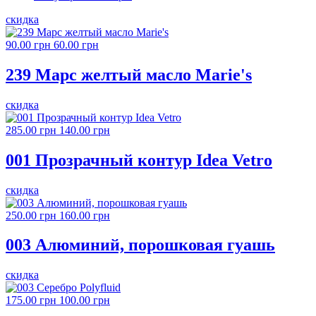
скидка
90.00 грн
60.00 грн
239 Марс желтый масло Marie's
скидка
285.00 грн
140.00 грн
001 Прозрачный контур Idea Vetro
скидка
250.00 грн
160.00 грн
003 Алюминий, порошковая гуашь
скидка
175.00 грн
100.00 грн