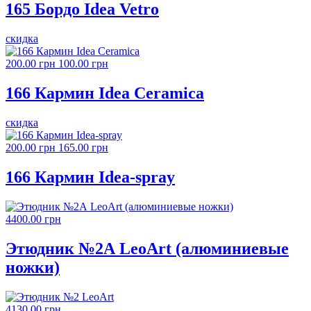
165 Бордо Idea Vetro
скидка
200.00 грн
100.00 грн
166 Кармин Idea Ceramica
скидка
200.00 грн
165.00 грн
166 Кармин Idea-spray
4400.00 грн
Этюдник №2А LeoArt (алюминиевые
ножки)
4130.00 грн