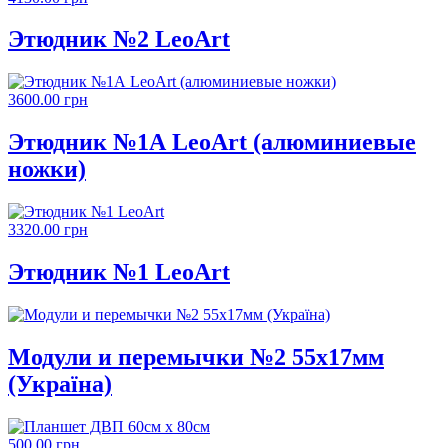
Этюдник №2 LeoArt
3600.00 грн
Этюдник №1А LeoArt (алюминиевые
ножки)
3320.00 грн
Этюдник №1 LeoArt
Модули и перемычки №2 55х17мм
(Україна)
500.00 грн