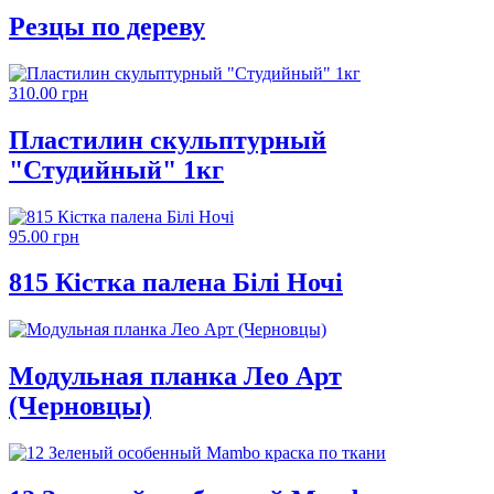
Резцы по дереву
310.00 грн
Пластилин скульптурный
"Студийный" 1кг
95.00 грн
815 Кістка палена Білі Ночі
Модульная планка Лео Арт
(Черновцы)