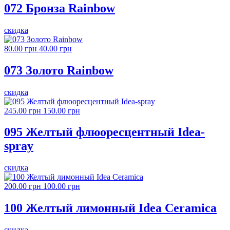
072 Бронза Rainbow
скидка
80.00 грн
40.00 грн
073 Золото Rainbow
скидка
245.00 грн
150.00 грн
095 Желтый флюоресцентный Idea-
spray
скидка
200.00 грн
100.00 грн
100 Желтый лимонный Idea Ceramica
скидка