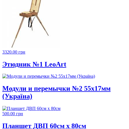
3320.00 грн
Этюдник №1 LeoArt
Модули и перемычки №2 55х17мм
(Україна)
500.00 грн
Планшет ДВП 60см х 80см