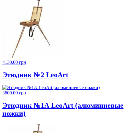
4130.00 грн
Этюдник №2 LeoArt
3600.00 грн
Этюдник №1А LeoArt (алюминиевые
ножки)