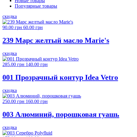
Новые товары
Популярные товары
скидка
90.00 грн
60.00 грн
239 Марс желтый масло Marie's
скидка
285.00 грн
140.00 грн
001 Прозрачный контур Idea Vetro
скидка
250.00 грн
160.00 грн
003 Алюминий, порошковая гуашь
скидка