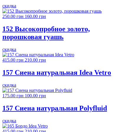
скидка
250.00 грн
160.00 грн
152 Высокопробное золото,
порошковая гуашь
скидка
415.00 грн
210.00 грн
157 Сиена натуральная Idea Vetro
скидка
175.00 грн
100.00 грн
157 Сиена натуральная Polyfluid
скидка
415.00 грн
210.00 грн