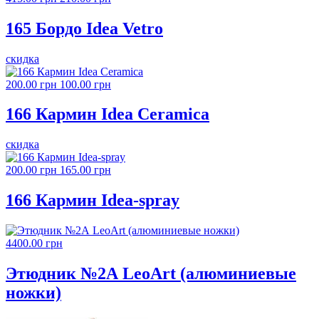
165 Бордо Idea Vetro
скидка
200.00 грн
100.00 грн
166 Кармин Idea Ceramica
скидка
200.00 грн
165.00 грн
166 Кармин Idea-spray
4400.00 грн
Этюдник №2А LeoArt (алюминиевые
ножки)