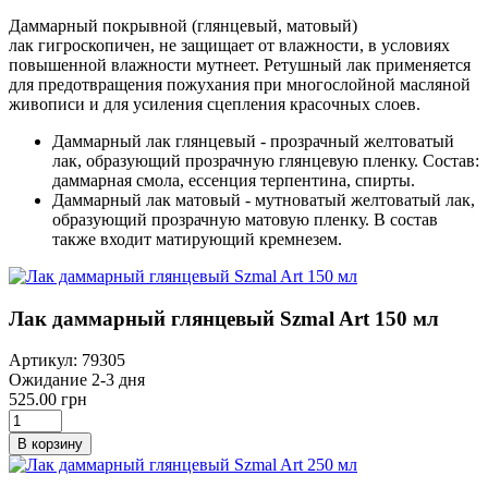
Даммарный покрывной (глянцевый, матовый)
лак гигроскопичен, не защищает от влажности, в условиях
повышенной влажности мутнеет. Ретушный лак применяется
для предотвращения пожухания при многослойной масляной
живописи и для усиления сцепления красочных слоев.
Даммарный лак глянцевый - прозрачный желтоватый
лак, образующий прозрачную глянцевую пленку. Состав:
даммарная смола, ессенция терпентина, спирты.
Даммарный лак матовый - мутноватый желтоватый лак,
образующий прозрачную матовую пленку. В состав
также входит матирующий кремнезем.
Лак даммарный глянцевый Szmal Art 150 мл
Артикул: 79305
Ожидание 2-3 дня
525.00 грн
В корзину