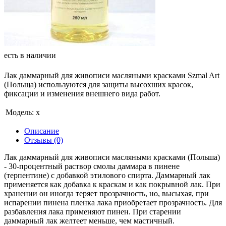
есть в наличии
Лак даммарный для живописи масляными красками Szmal Art
(Польща) используются для защиты высохших красок,
фиксации и изменения внешнего вида работ.
Модель:
х
Описание
Отзывы (0)
Лак даммарный для живописи масляными красками (Польша)
- 30-процентный раствор смолы даммара в пинене
(терпентине) с добавкой этилового спирта. Даммарный лак
применяется как добавка к краскам и как покрывной лак. При
хранении он иногда теряет прозрачность, но, высыхая, при
испарении пинена пленка лака приобретает прозрачность. Для
разбавления лака применяют пинен. При старении
даммарный лак желтеет меньше, чем мастичный.