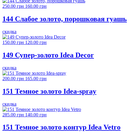
250.00 грн
160.00 грн
144 Слабое золото, порошковая гуашь
скидка
150.00 грн
120.00 грн
149 Супер-золото Idea Decor
скидка
200.00 грн
165.00 грн
151 Темное золото Idea-spray
скидка
285.00 грн
140.00 грн
151 Темное золото контур Idea Vetro