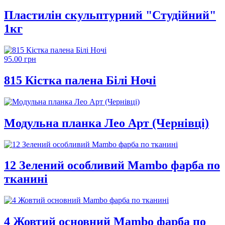
Пластилін скульптурний "Студійний"
1кг
95.00 грн
815 Кістка палена Білі Ночі
Модульна планка Лео Арт (Чернівці)
12 Зелений особливий Mambo фарба по
тканині
4 Жовтий основний Mambo фарба по