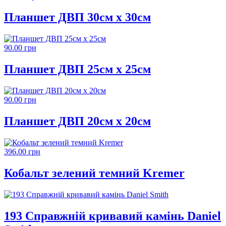
Планшет ДВП 30см х 30см
90.00 грн
Планшет ДВП 25см х 25см
90.00 грн
Планшет ДВП 20см х 20см
396.00 грн
Кобальт зелений темний Kremer
193 Справжній кривавий камінь Daniel