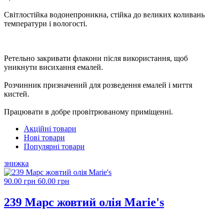
Cвітлостійка водонепроникна, стійка до великих коливань
температури і вологості.
Ретельно закривати флакони після використання, щоб
уникнути висихання емалей.
Розчинник призначений для розведення емалей і миття
кистей.
Працювати в добре провітрюваному приміщенні.
Акційні товари
Нові товари
Популярні товари
знижка
90.00 грн
60.00 грн
239 Марс жовтий олія Marie's