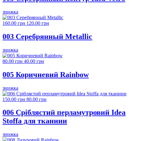
знижка
160.00 грн
120.00 грн
003 Серебрянный Metallic
знижка
80.00 грн
40.00 грн
005 Коричневий Rainbow
знижка
150.00 грн
80.00 грн
006 Сріблястий перламутровий Idea
Stoffa для тканини
знижка