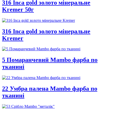
316 Inca gold золото мінеральне
Kremer 50г
316 Inca gold золото мінеральне
Kremer
5 Помаранчевий Mambo фарба по
тканині
22 Умбра палена Mambo фарба по
тканині