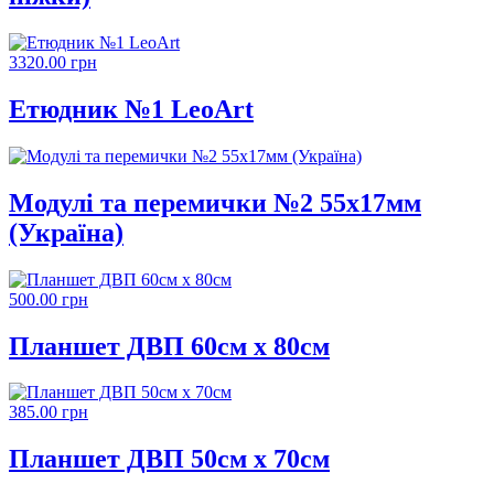
3320.00 грн
Етюдник №1 LeoArt
Модулі та перемички №2 55х17мм
(Україна)
500.00 грн
Планшет ДВП 60см х 80см
385.00 грн
Планшет ДВП 50см х 70см