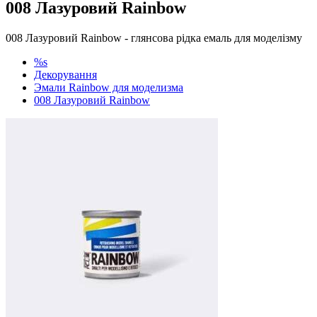
008 Лазуровий Rainbow
008 Лазуровий Rainbow - глянсова рідка емаль для моделізму
%s
Декорування
Эмали Rainbow для моделизма
008 Лазуровий Rainbow