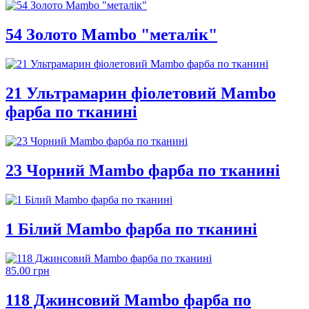
54 Золото Mambo "металік"
21 Ультрамарин фіолетовий Mambo
фарба по тканині
23 Чорний Mambo фарба по тканині
1 Білий Mambo фарба по тканині
85.00 грн
118 Джинсовий Mambo фарба по