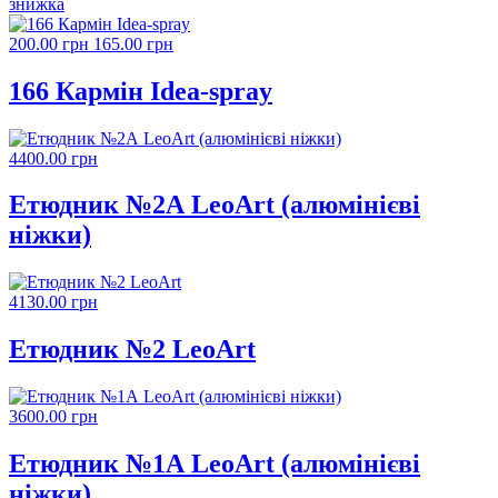
знижка
200.00 грн
165.00 грн
166 Кармін Idea-spray
4400.00 грн
Етюдник №2А LeoArt (алюмінієві
ніжки)
4130.00 грн
Етюдник №2 LeoArt
3600.00 грн
Етюдник №1А LeoArt (алюмінієві
ніжки)