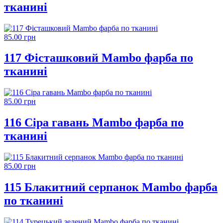
тканині
85.00 грн
117 Фісташковий Mambo фарба по
тканині
85.00 грн
116 Сіра гавань Mambo фарба по
тканині
85.00 грн
115 Блакитний серпанок Mambo фарба
по тканині