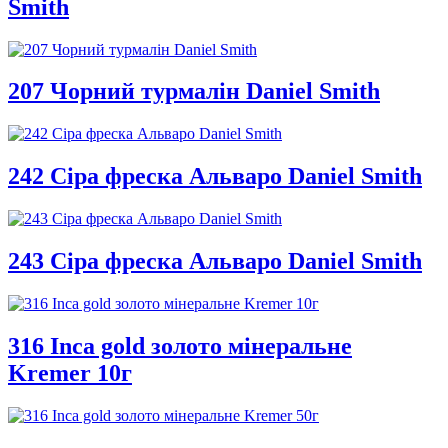
Smith
207 Чорний турмалін Daniel Smith
242 Сіра фреска Альваро Daniel Smith
243 Сіра фреска Альваро Daniel Smith
316 Inca gold золото мінеральне
Kremer 10г