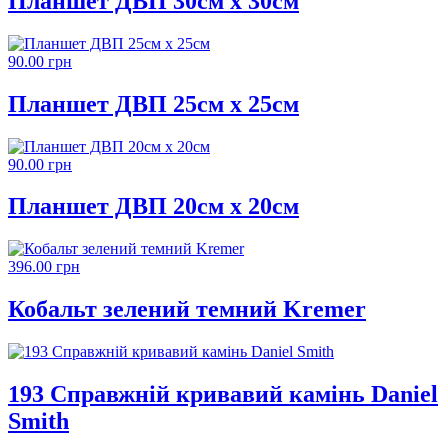
Планшет ДВП 30см х 30см
90.00 грн
Планшет ДВП 25см х 25см
90.00 грн
Планшет ДВП 20см х 20см
396.00 грн
Кобальт зелений темний Kremer
193 Справжній кривавий камінь Daniel
Smith