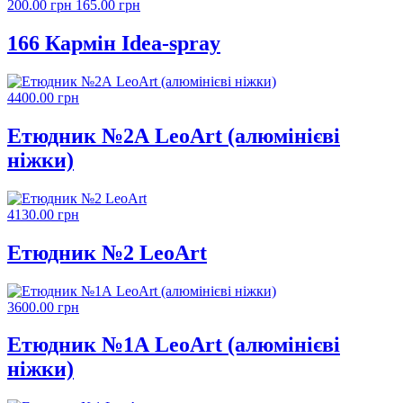
200.00 грн
165.00 грн
166 Кармін Idea-spray
4400.00 грн
Етюдник №2А LeoArt (алюмінієві
ніжки)
4130.00 грн
Етюдник №2 LeoArt
3600.00 грн
Етюдник №1А LeoArt (алюмінієві
ніжки)