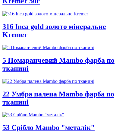
Kremer 50г
316 Inca gold золото мінеральне
Kremer
5 Помаранчевий Mambo фарба по
тканині
22 Умбра палена Mambo фарба по
тканині
53 Срібло Mambo "металік"