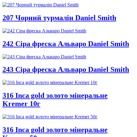
207 Чорний турмалін Daniel Smith
242 Сіра фреска Альваро Daniel Smith
243 Сіра фреска Альваро Daniel Smith
316 Inca gold золото мінеральне
Kremer 10г
316 Inca gold золото мінеральне