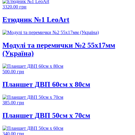
3320.00 грн
Етюдник №1 LeoArt
Модулі та перемички №2 55х17мм
(Україна)
500.00 грн
Планшет ДВП 60см х 80см
385.00 грн
Планшет ДВП 50см х 70см
340.00 грн