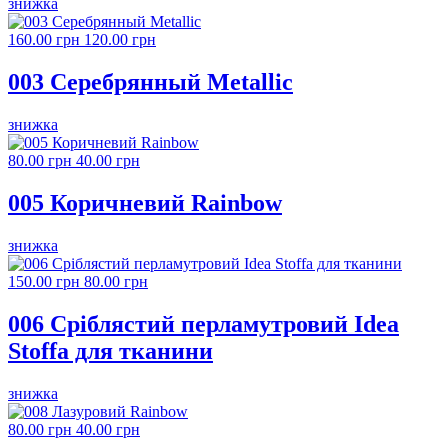
знижка
160.00 грн
120.00 грн
003 Серебрянный Metallic
знижка
80.00 грн
40.00 грн
005 Коричневий Rainbow
знижка
150.00 грн
80.00 грн
006 Сріблястий перламутровий Idea
Stoffa для тканини
знижка
80.00 грн
40.00 грн