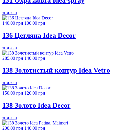
131 Охра жовта Idea-spray
знижка
140.00 грн
100.00 грн
136 Цегляна Idea Decor
знижка
285.00 грн
140.00 грн
138 Золотистый контур Idea Vetro
знижка
150.00 грн
120.00 грн
138 Золото Idea Decor
знижка
200.00 грн
140.00 грн