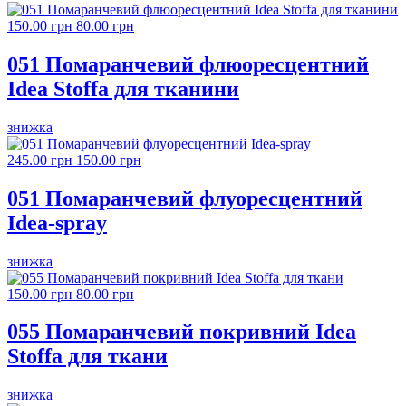
150.00 грн
80.00 грн
051 Помаранчевий флюоресцентний
Idea Stoffa для тканини
знижка
245.00 грн
150.00 грн
051 Помаранчевий флуоресцентний
Idea-spray
знижка
150.00 грн
80.00 грн
055 Помаранчевий покривний Idea
Stoffa для ткани
знижка