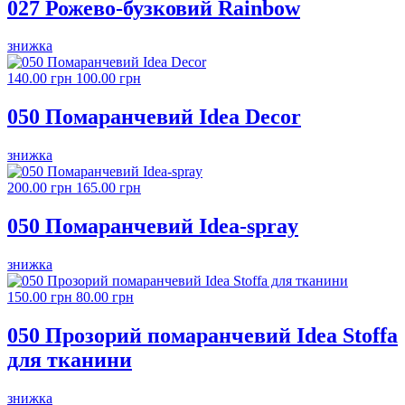
027 Рожево-бузковий Rainbow
знижка
140.00 грн
100.00 грн
050 Помаранчевий Idea Decor
знижка
200.00 грн
165.00 грн
050 Помаранчевий Idea-spray
знижка
150.00 грн
80.00 грн
050 Прозорий помаранчевий Idea Stoffa
для тканини
знижка