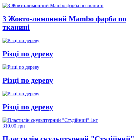
3 Жовто-лимонний Mambo фарба по
тканині
Різці по дереву
Різці по дереву
Різці по дереву
310.00 грн
Пластилін скульптурний "Студійний"