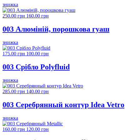
знижка
250.00 грн
160.00 грн
003 Алюміній, порошкова гуаш
знижка
175.00 грн
100.00 грн
003 Срібло Polyfluid
знижка
285.00 грн
140.00 грн
003 Серебрянный контур Idea Vetro
знижка
160.00 грн
120.00 грн