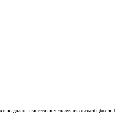
ів в поєднанні з синтетичним сполучною низької щільності.