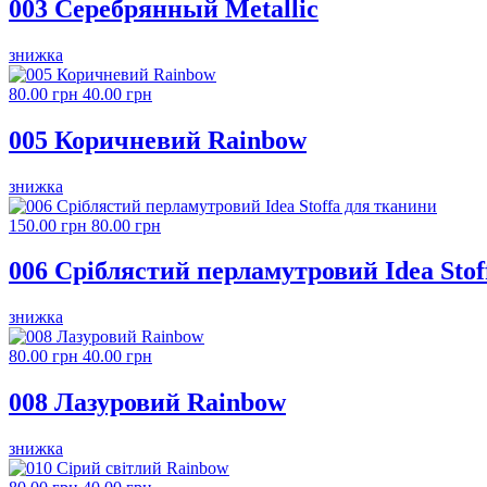
003 Серебрянный Metallic
знижка
80.00 грн
40.00 грн
005 Коричневий Rainbow
знижка
150.00 грн
80.00 грн
006 Сріблястий перламутровий Idea Stof
знижка
80.00 грн
40.00 грн
008 Лазуровий Rainbow
знижка