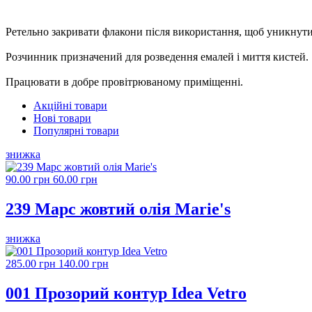
Ретельно закривати флакони після використання, щоб уникнут
Розчинник призначений для розведення емалей і миття кистей.
Працювати в добре провітрюваному приміщенні.
Акційні товари
Нові товари
Популярні товари
знижка
90.00 грн
60.00 грн
239 Марс жовтий олія Marie's
знижка
285.00 грн
140.00 грн
001 Прозорий контур Idea Vetro