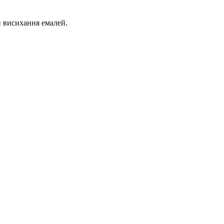
и висихання емалей.