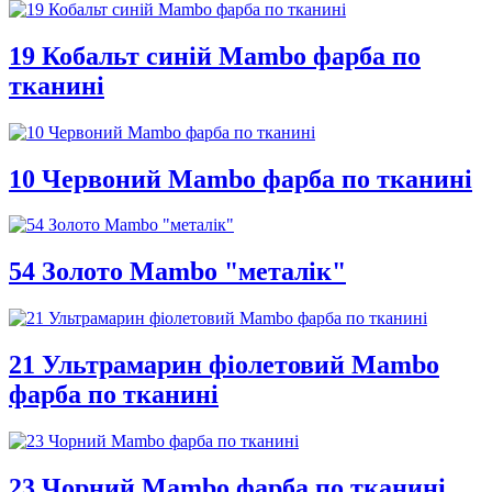
19 Кобальт синій Mambo фарба по
тканині
10 Червоний Mambo фарба по тканині
54 Золото Mambo "металік"
21 Ультрамарин фіолетовий Mambo
фарба по тканині
23 Чорний Mambo фарба по тканині