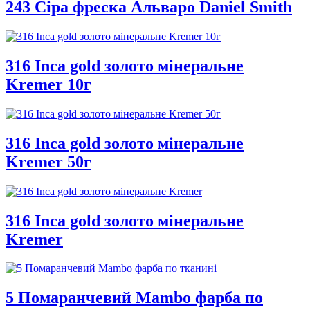
243 Сіра фреска Альваро Daniel Smith
316 Inca gold золото мінеральне
Kremer 10г
316 Inca gold золото мінеральне
Kremer 50г
316 Inca gold золото мінеральне
Kremer
5 Помаранчевий Mambo фарба по