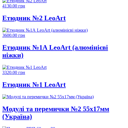
4130.00 грн
Етюдник №2 LeoArt
3600.00 грн
Етюдник №1А LeoArt (алюмінієві
ніжки)
3320.00 грн
Етюдник №1 LeoArt
Модулі та перемички №2 55х17мм
(Україна)