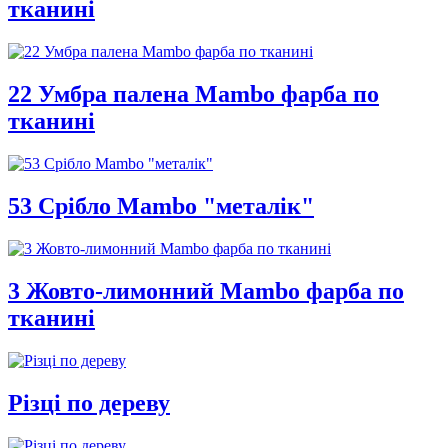
тканині
22 Умбра палена Mambo фарба по
тканині
53 Срібло Mambo "металік"
3 Жовто-лимонний Mambo фарба по
тканині
Різці по дереву