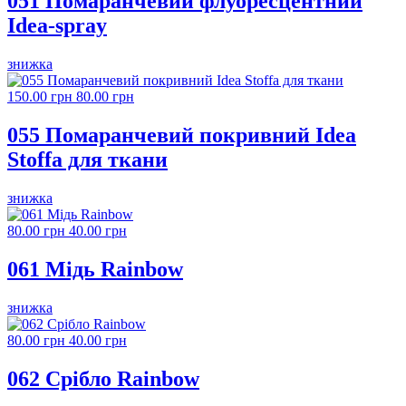
051 Помаранчевий флуоресцентний
Idea-spray
знижка
150.00 грн
80.00 грн
055 Помаранчевий покривний Idea
Stoffa для ткани
знижка
80.00 грн
40.00 грн
061 Мідь Rainbow
знижка
80.00 грн
40.00 грн
062 Срібло Rainbow