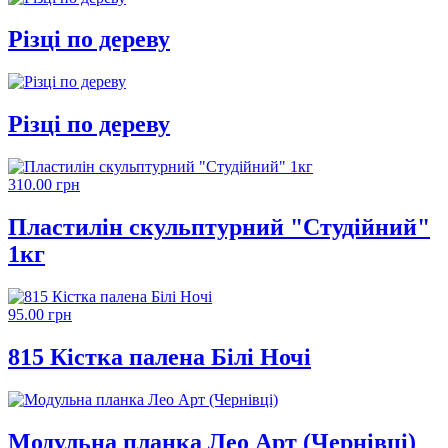
Різці по дереву
Різці по дереву
310.00 грн
Пластилін скульптурний "Студійний"
1кг
95.00 грн
815 Кістка палена Білі Ночі
Модульна планка Лео Арт (Чернівці)