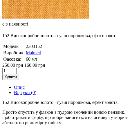
є в наявності
152 Високопробне золото - гуаш порошкова, ефект золот
Модель:
2303152
Виробник:
Maimeri
Фасовка:
60 мл
250.00 грн
160.00 грн
Купити
Опис
Відгуки (0)
152 Високопробне золото - гуаш порошкова, ефект золота.
Просто опустіть у флакон з пудрою змочений водою пензлик,
щоб отримати фарбу, що добре наноситься на основу і утворює
абсолютно рівномірну плівку.