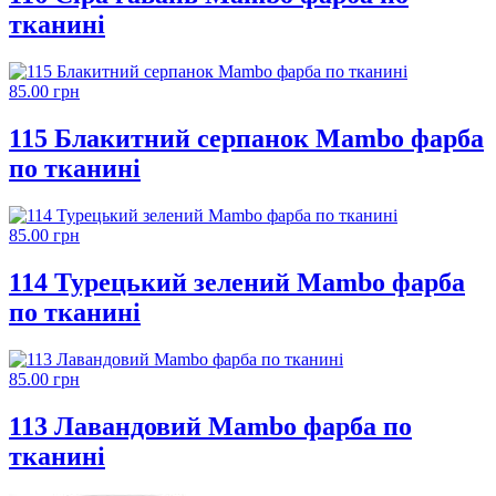
тканині
85.00 грн
115 Блакитний серпанок Mambo фарба
по тканині
85.00 грн
114 Турецький зелений Mambo фарба
по тканині
85.00 грн
113 Лавандовий Mambo фарба по
тканині