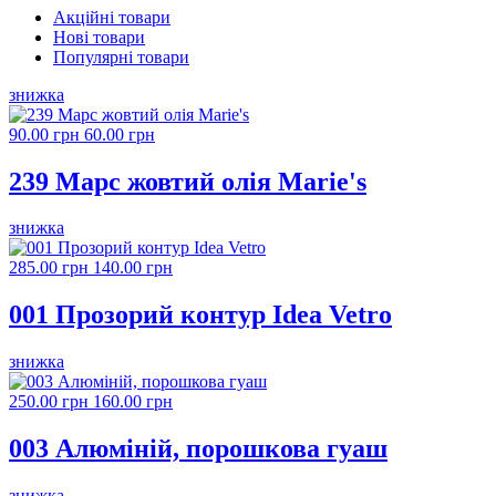
Акційні товари
Нові товари
Популярні товари
знижка
90.00 грн
60.00 грн
239 Марс жовтий олія Marie's
знижка
285.00 грн
140.00 грн
001 Прозорий контур Idea Vetro
знижка
250.00 грн
160.00 грн
003 Алюміній, порошкова гуаш
знижка