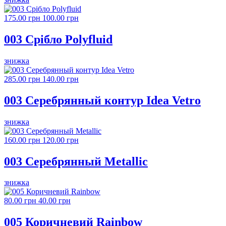
175.00 грн
100.00 грн
003 Срібло Polyfluid
знижка
285.00 грн
140.00 грн
003 Серебрянный контур Idea Vetro
знижка
160.00 грн
120.00 грн
003 Серебрянный Metallic
знижка
80.00 грн
40.00 грн
005 Коричневий Rainbow