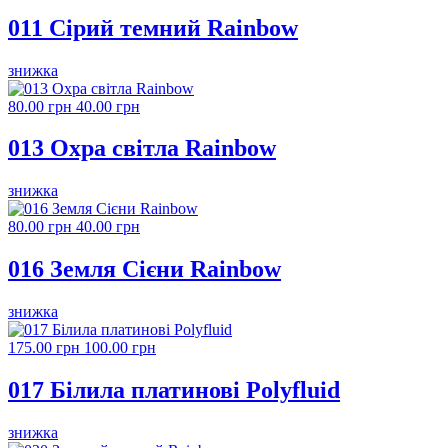
011 Сірий темний Rainbow
знижка
80.00 грн
40.00 грн
013 Охра світла Rainbow
знижка
80.00 грн
40.00 грн
016 Земля Сієни Rainbow
знижка
175.00 грн
100.00 грн
017 Білила платинові Polyfluid
знижка