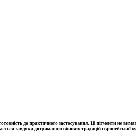
 готовність до практичного застосування. Ці пігменти не вима
ягається завдяки дотриманню вікових традицій європейської х