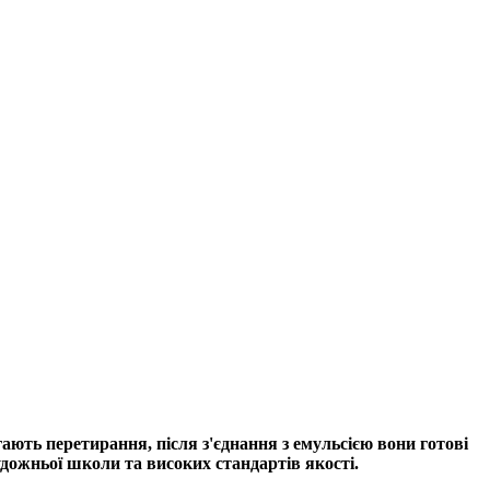
гають перетирання, після з'єднання з емульсією вони готові
удожньої школи та високих стандартів якості.