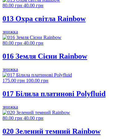
80.00 грн
40.00 грн
013 Охра світла Rainbow
знижка
80.00 грн
40.00 грн
016 Земля Сієни Rainbow
знижка
175.00 грн
100.00 грн
017 Білила платинові Polyfluid
знижка
80.00 грн
40.00 грн
020 Зелений темний Rainbow