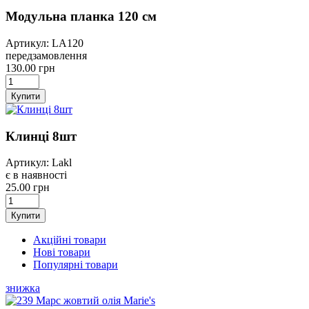
Модульна планка 120 см
Артикул: LA120
передзамовлення
130.00 грн
Купити
Клинці 8шт
Артикул: Lakl
є в наявності
25.00 грн
Купити
Акційні товари
Нові товари
Популярні товари
знижка