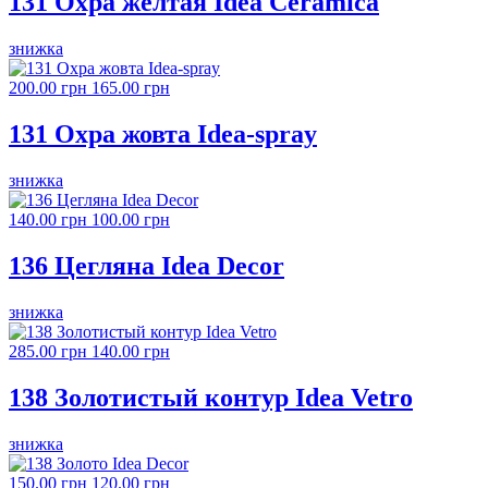
131 Охра желтая Idea Ceramica
знижка
200.00 грн
165.00 грн
131 Охра жовта Idea-spray
знижка
140.00 грн
100.00 грн
136 Цегляна Idea Decor
знижка
285.00 грн
140.00 грн
138 Золотистый контур Idea Vetro
знижка
150.00 грн
120.00 грн