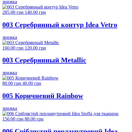
знижка
285.00 грн
140.00 грн
003 Серебрянный контур Idea Vetro
знижка
160.00 грн
120.00 грн
003 Серебрянный Metallic
знижка
80.00 грн
40.00 грн
005 Коричневий Rainbow
знижка
150.00 грн
80.00 грн
006 Сріблястий перламутровий Idea