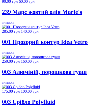
90.00 грн
60.00 грн
239 Марс жовтий олія Marie's
знижка
285.00 грн
140.00 грн
001 Прозорий контур Idea Vetro
знижка
250.00 грн
160.00 грн
003 Алюміній, порошкова гуаш
знижка
175.00 грн
100.00 грн
003 Срібло Polyfluid