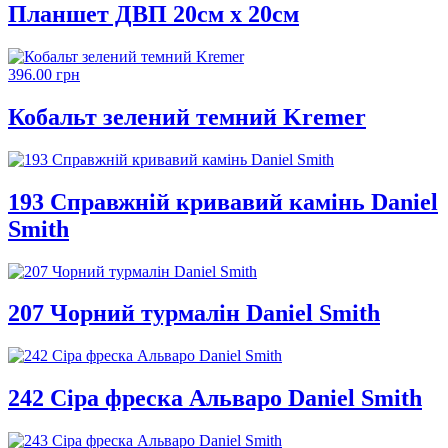
Планшет ДВП 20см х 20см
396.00 грн
Кобальт зелений темний Kremer
193 Справжній кривавий камінь Daniel
Smith
207 Чорний турмалін Daniel Smith
242 Сіра фреска Альваро Daniel Smith