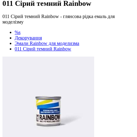
011 Сірий темний Rainbow
011 Сірий темний Rainbow - глянсова рідка емаль для
моделізму
%s
Декорування
Эмали Rainbow для моделизма
011 Сірий темний Rainbow