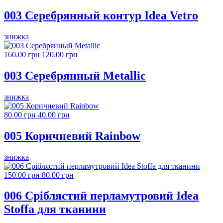
003 Серебрянный контур Idea Vetro
знижка
160.00 грн
120.00 грн
003 Серебрянный Metallic
знижка
80.00 грн
40.00 грн
005 Коричневий Rainbow
знижка
150.00 грн
80.00 грн
006 Сріблястий перламутровий Idea
Stoffa для тканини