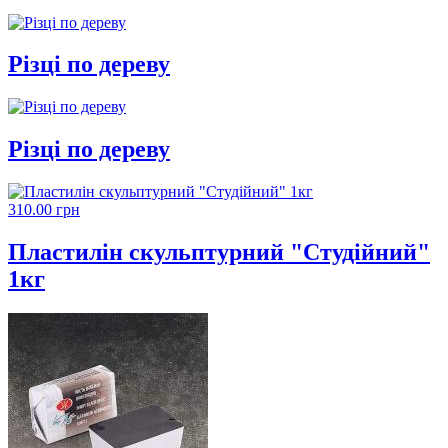
Різці по дереву
Різці по дереву
310.00 грн
Пластилін скульптурний "Студійний"
1кг