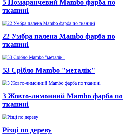
5 Помаранчевий Mambo фарба по
тканині
22 Умбра палена Mambo фарба по
тканині
53 Срібло Mambo "металік"
3 Жовто-лимонний Mambo фарба по
тканині
Різці по дереву