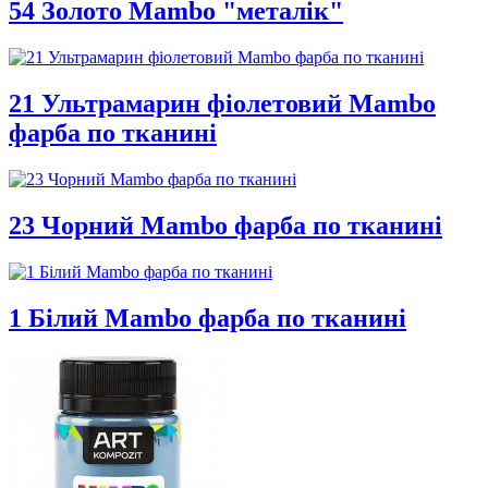
54 Золото Mambo "металік"
21 Ультрамарин фіолетовий Mambo
фарба по тканині
23 Чорний Mambo фарба по тканині
1 Білий Mambo фарба по тканині