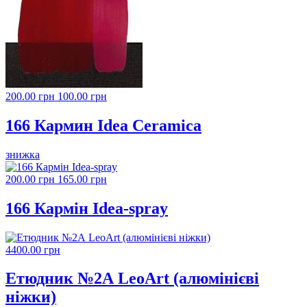
200.00 грн
100.00 грн
166 Кармин Idea Ceramica
знижка
200.00 грн
165.00 грн
166 Кармін Idea-spray
4400.00 грн
Етюдник №2А LeoArt (алюмінієві
ніжки)