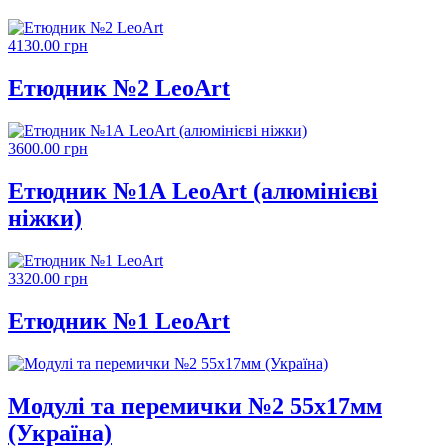
4130.00 грн
Етюдник №2 LeoArt
3600.00 грн
Етюдник №1А LeoArt (алюмінієві
ніжки)
3320.00 грн
Етюдник №1 LeoArt
Модулі та перемички №2 55х17мм
(Україна)