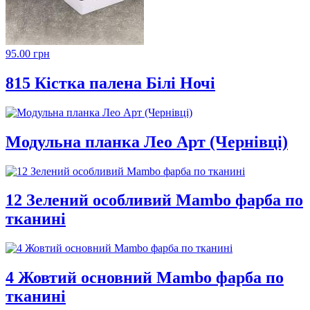
95.00 грн
815 Кістка палена Білі Ночі
Модульна планка Лео Арт (Чернівці)
12 Зелений особливий Mambo фарба по
тканині
4 Жовтий основний Mambo фарба по
тканині