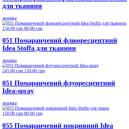
для тканини
знижка
150.00 грн
80.00 грн
051 Помаранчевий флюоресцентний
Idea Stoffa для тканини
знижка
245.00 грн
150.00 грн
051 Помаранчевий флуоресцентний
Idea-spray
знижка
150.00 грн
80.00 грн
055 Помаранчевий покривний Idea