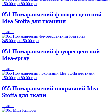
150.00 грн
80.00 грн
051 Помаранчевий флюоресцентний
Idea Stoffa для тканини
знижка
245.00 грн
150.00 грн
051 Помаранчевий флуоресцентний
Idea-spray
знижка
150.00 грн
80.00 грн
055 Помаранчевий покривний Idea
Stoffa для ткани
знижка