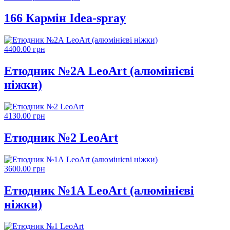
166 Кармін Idea-spray
4400.00 грн
Етюдник №2А LeoArt (алюмінієві
ніжки)
4130.00 грн
Етюдник №2 LeoArt
3600.00 грн
Етюдник №1А LeoArt (алюмінієві
ніжки)