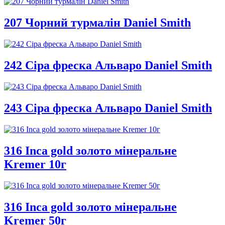
207 Чорний турмалін Daniel Smith
242 Сіра фреска Альваро Daniel Smith
243 Сіра фреска Альваро Daniel Smith
316 Inca gold золото мінеральне
Kremer 10г
316 Inca gold золото мінеральне
Kremer 50г