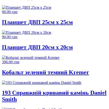
90.00 грн
Планшет ДВП 25см х 25см
90.00 грн
Планшет ДВП 20см х 20см
396.00 грн
Кобальт зелений темний Kremer
193 Справжній кривавий камінь Daniel
Smith