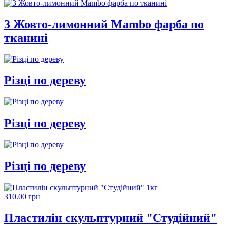
3 Жовто-лимонний Mambo фарба по
тканині
Різці по дереву
Різці по дереву
Різці по дереву
310.00 грн
Пластилін скульптурний "Студійний"