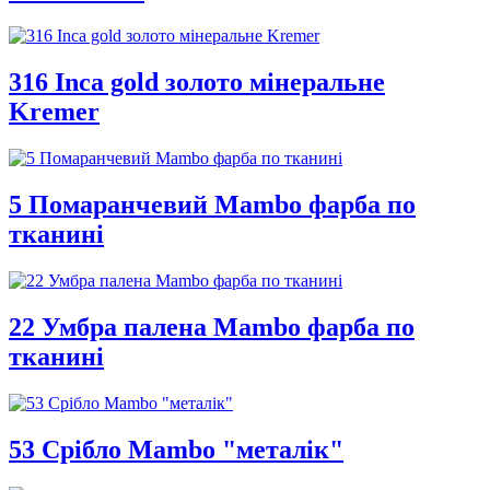
316 Inca gold золото мінеральне
Kremer
5 Помаранчевий Mambo фарба по
тканині
22 Умбра палена Mambo фарба по
тканині
53 Срібло Mambo "металік"