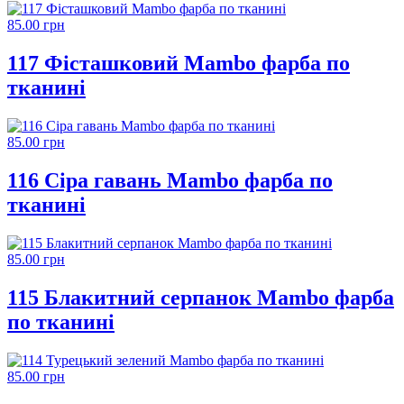
85.00 грн
117 Фісташковий Mambo фарба по
тканині
85.00 грн
116 Сіра гавань Mambo фарба по
тканині
85.00 грн
115 Блакитний серпанок Mambo фарба
по тканині
85.00 грн