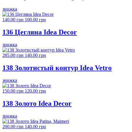
знижка
140.00 грн
100.00 грн
136 Цегляна Idea Decor
знижка
285.00 грн
140.00 грн
138 Золотистый контур Idea Vetro
знижка
150.00 грн
120.00 грн
138 Золото Idea Decor
знижка
200.00 грн
140.00 грн