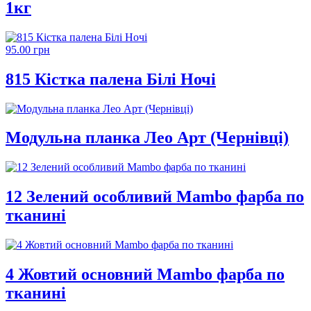
1кг
95.00 грн
815 Кістка палена Білі Ночі
Модульна планка Лео Арт (Чернівці)
12 Зелений особливий Mambo фарба по
тканині
4 Жовтий основний Mambo фарба по
тканині