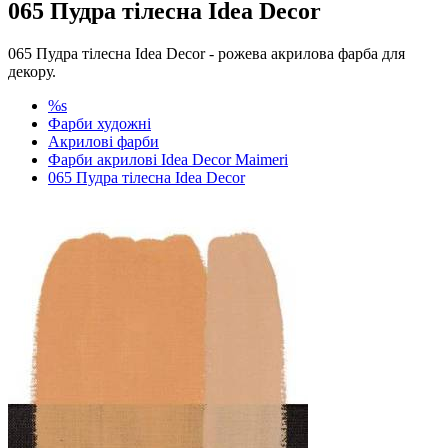
065 Пудра тілесна Idea Decor
065 Пудра тілесна Idea Decor - рожева акрилова фарба для
декору.
%s
Фарби художні
Акрилові фарби
Фарби акрилові Idea Decor Maimeri
065 Пудра тілесна Idea Decor