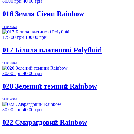
80.00 грн
40.00 грн
016 Земля Сієни Rainbow
знижка
175.00 грн
100.00 грн
017 Білила платинові Polyfluid
знижка
80.00 грн
40.00 грн
020 Зелений темний Rainbow
знижка
80.00 грн
40.00 грн
022 Смарагдовий Rainbow