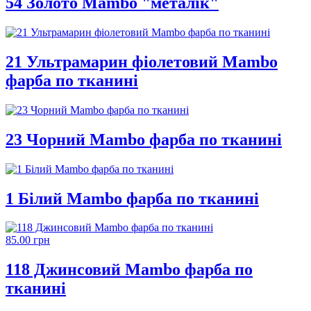
54 Золото Mambo "металік"
21 Ультрамарин фіолетовий Mambo
фарба по тканині
23 Чорний Mambo фарба по тканині
1 Білий Mambo фарба по тканині
85.00 грн
118 Джинсовий Mambo фарба по
тканині