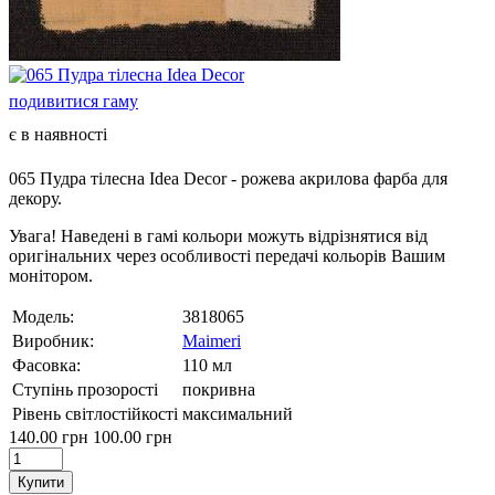
подивитися гаму
є в наявності
065 Пудра тілесна Idea Decor - рожева акрилова фарба для
декору.
Увага! Наведені в гамі кольори можуть відрізнятися від
оригінальних через особливості передачі кольорів Вашим
монітором.
Модель:
3818065
Виробник:
Maimeri
Фасовка:
110 мл
Ступінь прозорості
покривна
Рівень світлостійкості
максимальний
140.00 грн
100.00 грн
Купити