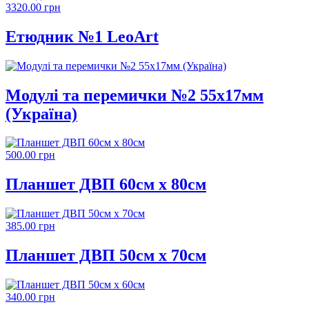
3320.00 грн
Етюдник №1 LeoArt
Модулі та перемички №2 55х17мм
(Україна)
500.00 грн
Планшет ДВП 60см х 80см
385.00 грн
Планшет ДВП 50см х 70см
340.00 грн