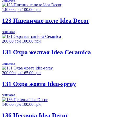
знижка
140.00 грн
100.00 грн
123 Пшеничне поле Idea Decor
знижка
200.00 грн
100.00 грн
131 Охра желтая Idea Ceramica
знижка
200.00 грн
165.00 грн
131 Охра жовта Idea-spray
знижка
140.00 грн
100.00 грн
136 Цегляна Idea Decor