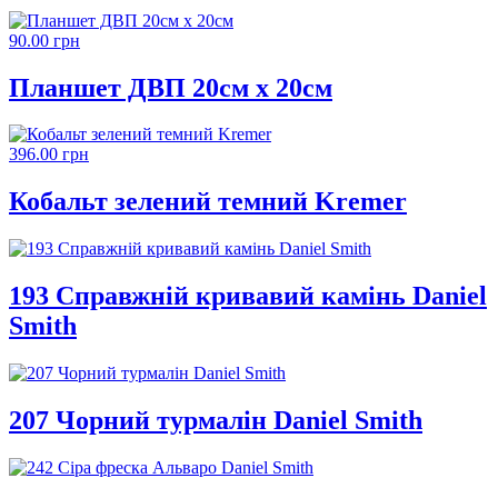
90.00 грн
Планшет ДВП 20см х 20см
396.00 грн
Кобальт зелений темний Kremer
193 Справжній кривавий камінь Daniel
Smith
207 Чорний турмалін Daniel Smith