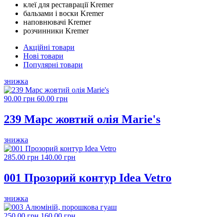
клеї для реставрації Kremer
бальзами і воски Kremer
наповнювачі Kremer
розчинники Kremer
Акційні товари
Нові товари
Популярні товари
знижка
90.00 грн
60.00 грн
239 Марс жовтий олія Marie's
знижка
285.00 грн
140.00 грн
001 Прозорий контур Idea Vetro
знижка
250.00 грн
160.00 грн