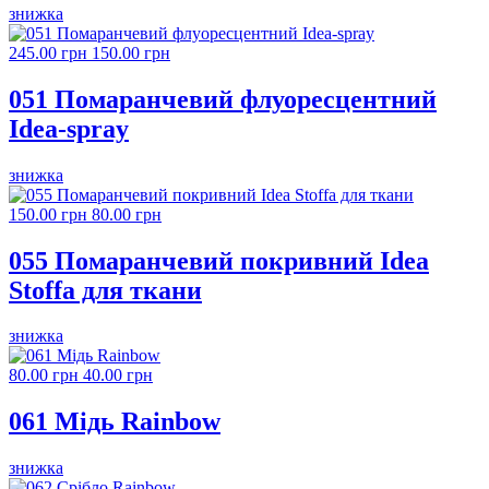
знижка
245.00 грн
150.00 грн
051 Помаранчевий флуоресцентний
Idea-spray
знижка
150.00 грн
80.00 грн
055 Помаранчевий покривний Idea
Stoffa для ткани
знижка
80.00 грн
40.00 грн
061 Мідь Rainbow
знижка