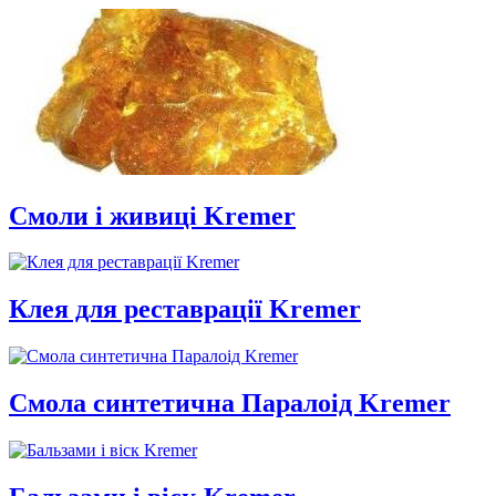
закрыть
Смоли і живиці Kremer
Клея для реставрації Kremer
Смола синтетична Паралоід Kremer