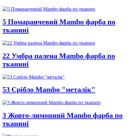
5 Помаранчевий Mambo фарба по
тканині
22 Умбра палена Mambo фарба по
тканині
53 Срібло Mambo "металік"
3 Жовто-лимонний Mambo фарба по
тканині