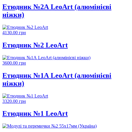
Етюдник №2А LeoArt (алюмінієві
ніжки)
4130.00 грн
Етюдник №2 LeoArt
3600.00 грн
Етюдник №1А LeoArt (алюмінієві
ніжки)
3320.00 грн
Етюдник №1 LeoArt