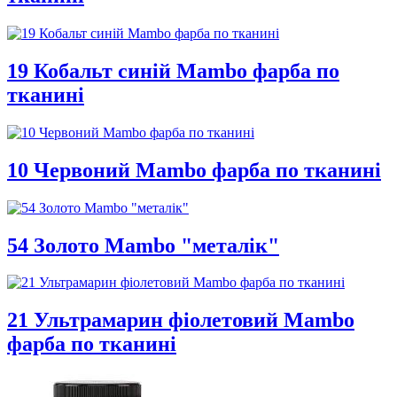
19 Кобальт синій Mambo фарба по
тканині
10 Червоний Mambo фарба по тканині
54 Золото Mambo "металік"
21 Ультрамарин фіолетовий Mambo
фарба по тканині