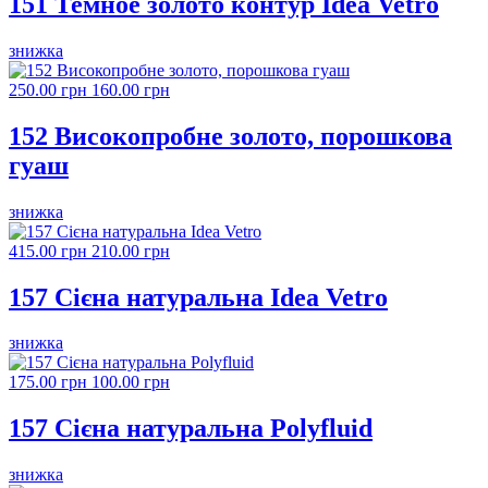
151 Темное золото контур Idea Vetro
знижка
250.00 грн
160.00 грн
152 Високопробне золото, порошкова
гуаш
знижка
415.00 грн
210.00 грн
157 Сієна натуральна Idea Vetro
знижка
175.00 грн
100.00 грн
157 Сієна натуральна Polyfluid
знижка