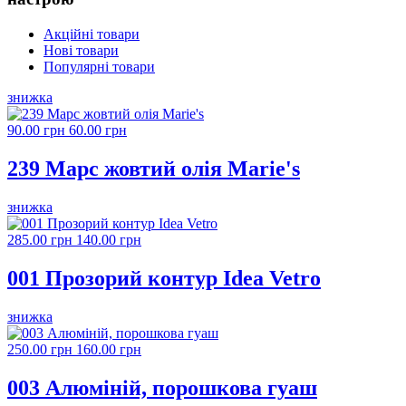
Акційні товари
Нові товари
Популярні товари
знижка
90.00 грн
60.00 грн
239 Марс жовтий олія Marie's
знижка
285.00 грн
140.00 грн
001 Прозорий контур Idea Vetro
знижка
250.00 грн
160.00 грн
003 Алюміній, порошкова гуаш