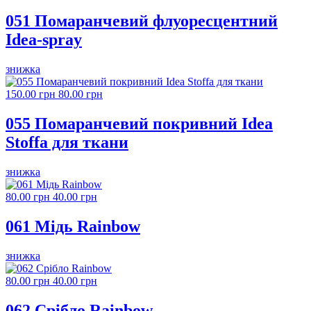
051 Помаранчевий флуоресцентний
Idea-spray
знижка
150.00 грн
80.00 грн
055 Помаранчевий покривний Idea
Stoffa для ткани
знижка
80.00 грн
40.00 грн
061 Мідь Rainbow
знижка
80.00 грн
40.00 грн
062 Срібло Rainbow