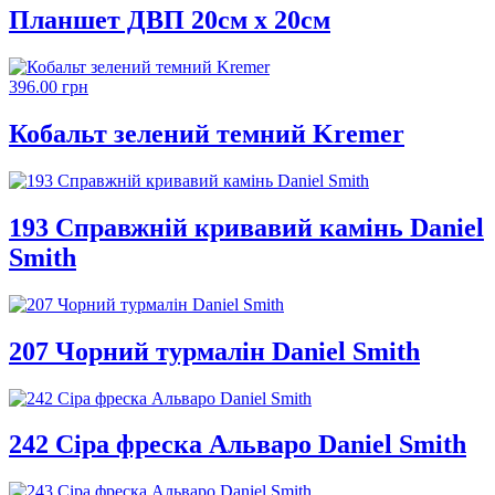
Планшет ДВП 20см х 20см
396.00 грн
Кобальт зелений темний Kremer
193 Справжній кривавий камінь Daniel
Smith
207 Чорний турмалін Daniel Smith
242 Сіра фреска Альваро Daniel Smith