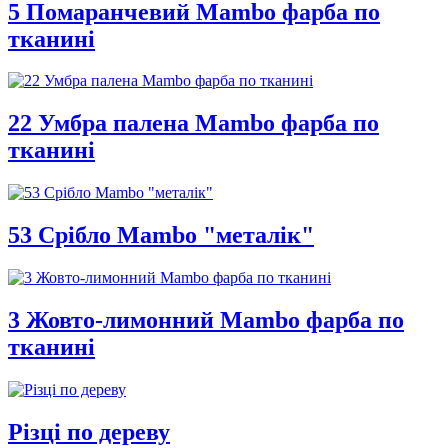
5 Помаранчевий Mambo фарба по
тканині
22 Умбра палена Mambo фарба по
тканині
53 Срібло Mambo "металік"
3 Жовто-лимонний Mambo фарба по
тканині
Різці по дереву