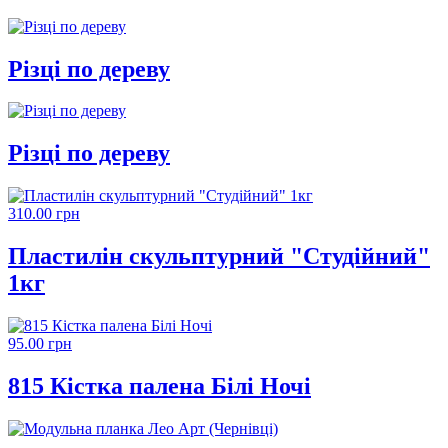
Різці по дереву
Різці по дереву
310.00 грн
Пластилін скульптурний "Студійний"
1кг
95.00 грн
815 Кістка палена Білі Ночі