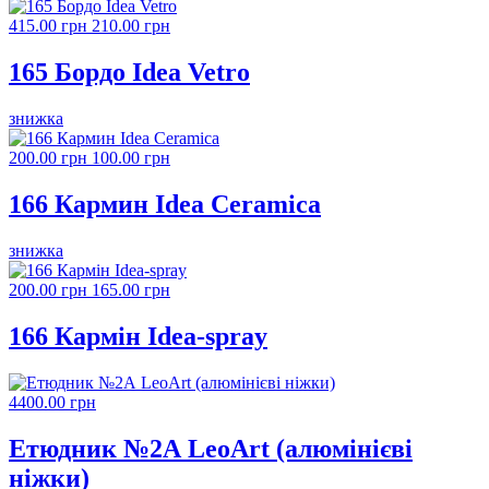
415.00 грн
210.00 грн
165 Бордо Idea Vetro
знижка
200.00 грн
100.00 грн
166 Кармин Idea Ceramica
знижка
200.00 грн
165.00 грн
166 Кармін Idea-spray
4400.00 грн
Етюдник №2А LeoArt (алюмінієві
ніжки)