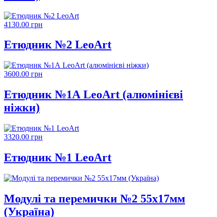
4130.00 грн
Етюдник №2 LeoArt
3600.00 грн
Етюдник №1А LeoArt (алюмінієві
ніжки)
3320.00 грн
Етюдник №1 LeoArt
Модулі та перемички №2 55х17мм
(Україна)