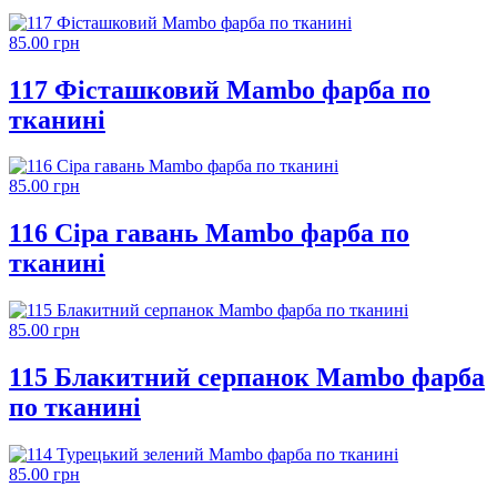
85.00 грн
117 Фісташковий Mambo фарба по
тканині
85.00 грн
116 Сіра гавань Mambo фарба по
тканині
85.00 грн
115 Блакитний серпанок Mambo фарба
по тканині
85.00 грн