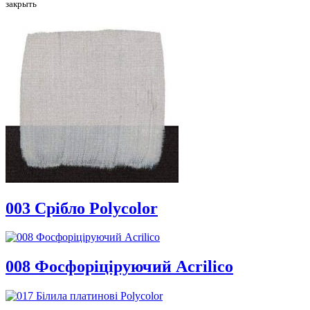
закрыть
003 Срібло Polycolor
008 Фосфоріціруючий Acrilico