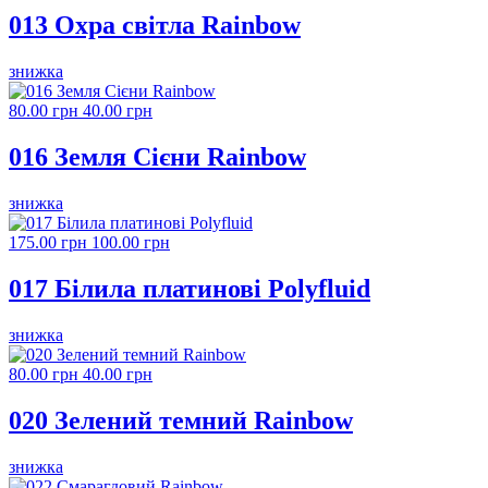
013 Охра світла Rainbow
знижка
80.00 грн
40.00 грн
016 Земля Сієни Rainbow
знижка
175.00 грн
100.00 грн
017 Білила платинові Polyfluid
знижка
80.00 грн
40.00 грн
020 Зелений темний Rainbow
знижка