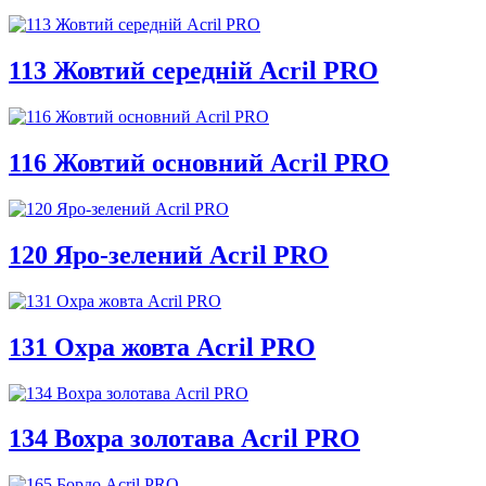
113 Жовтий середній Acril PRO
116 Жовтий основний Acril PRO
120 Яро-зелений Acril PRO
131 Охра жовта Acril PRO
134 Вохра золотава Acril PRO