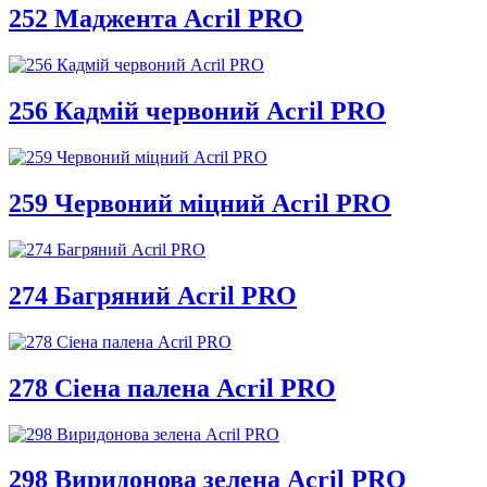
252 Маджента Acril PRO
256 Кадмій червоний Acril PRO
259 Червоний міцний Acril PRO
274 Багряний Acril PRO
278 Сіена палена Acril PRO
298 Виридонова зелена Acril PRO