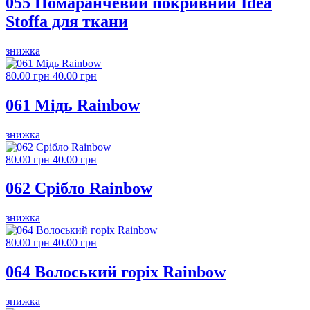
055 Помаранчевий покривний Idea
Stoffa для ткани
знижка
80.00 грн
40.00 грн
061 Мідь Rainbow
знижка
80.00 грн
40.00 грн
062 Срібло Rainbow
знижка
80.00 грн
40.00 грн
064 Волоський горіх Rainbow
знижка