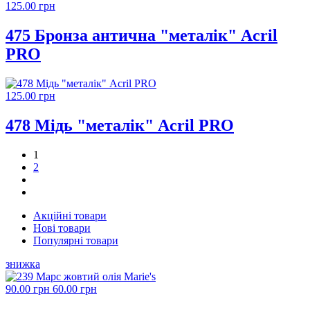
125.00 грн
475 Бронза антична "металік" Acril
PRO
125.00 грн
478 Мідь "металік" Acril PRO
1
2
Акційні товари
Нові товари
Популярні товари
знижка
90.00 грн
60.00 грн