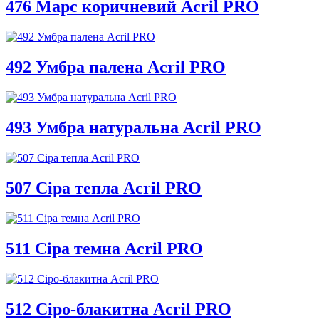
476 Марс коричневий Acril PRO
492 Умбра палена Acril PRO
493 Умбра натуральна Acril PRO
507 Сіра тепла Acril PRO
511 Сіра темна Acril PRO
512 Сіро-блакитна Acril PRO