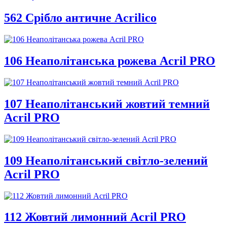
562 Срібло античне Acrilico
106 Неаполітанська рожева Acril PRO
107 Неаполітанський жовтий темний
Acril PRO
109 Неаполітанський світло-зелений
Acril PRO
112 Жовтий лимонний Acril PRO