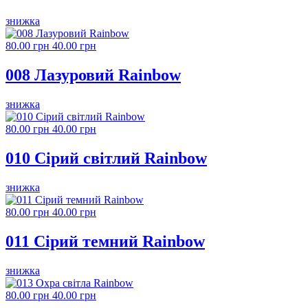
знижка
80.00 грн
40.00 грн
008 Лазуровий Rainbow
знижка
80.00 грн
40.00 грн
010 Сірий світлий Rainbow
знижка
80.00 грн
40.00 грн
011 Сірий темний Rainbow
знижка
80.00 грн
40.00 грн