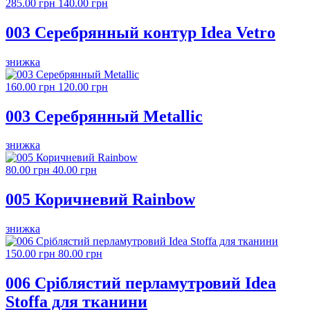
285.00 грн
140.00 грн
003 Серебрянный контур Idea Vetro
знижка
160.00 грн
120.00 грн
003 Серебрянный Metallic
знижка
80.00 грн
40.00 грн
005 Коричневий Rainbow
знижка
150.00 грн
80.00 грн
006 Сріблястий перламутровий Idea
Stoffa для тканини