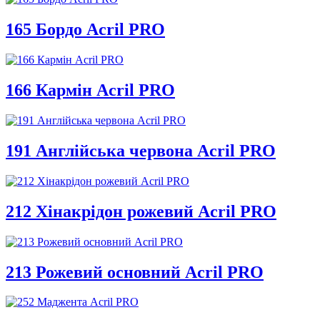
165 Бордо Acril PRO
166 Кармін Acril PRO
191 Англійська червона Acril PRO
212 Хінакрідон рожевий Acril PRO
213 Рожевий основний Acril PRO