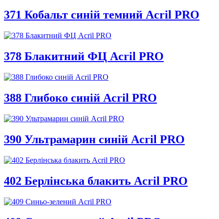
371 Кобальт синій темний Acril PRO
378 Блакитний ФЦ Acril PRO
388 Глибоко синій Acril PRO
390 Ультрамарин синій Acril PRO
402 Берлінська блакить Acril PRO