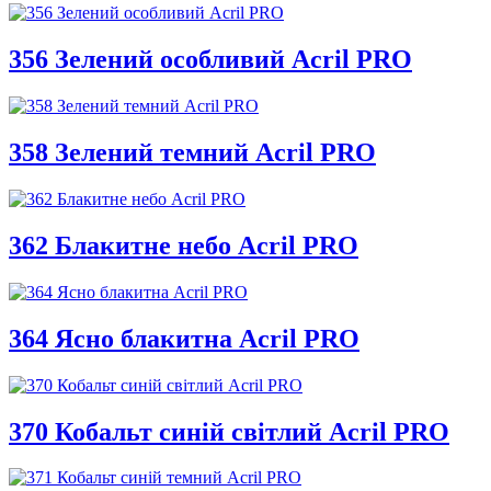
356 Зелений особливий Acril PRO
358 Зелений темний Acril PRO
362 Блакитне небо Acril PRO
364 Ясно блакитна Acril PRO
370 Кобальт синій світлий Acril PRO