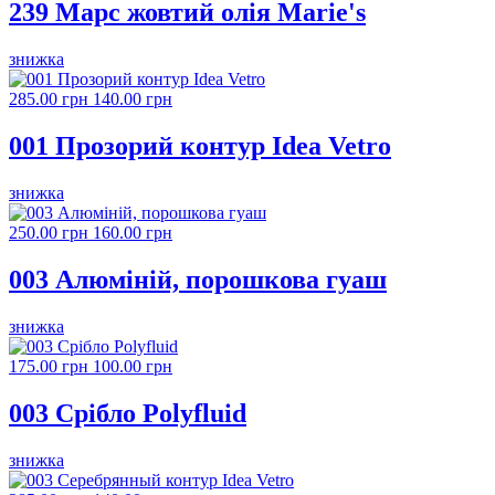
239 Марс жовтий олія Marie's
знижка
285.00 грн
140.00 грн
001 Прозорий контур Idea Vetro
знижка
250.00 грн
160.00 грн
003 Алюміній, порошкова гуаш
знижка
175.00 грн
100.00 грн
003 Срібло Polyfluid
знижка