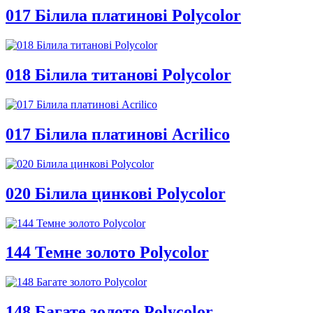
017 Білила платинові Polycolor
018 Білила титанові Polycolor
017 Білила платинові Acrilico
020 Білила цинкові Polycolor
144 Темне золото Polycolor
148 Багате золото Polycolor