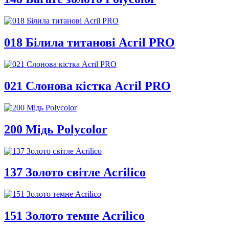
018 Білила титанові Acril PRO
021 Слонова кістка Acril PRO
200 Мідь Polycolor
137 Золото світле Acrilico
151 Золото темне Acrilico