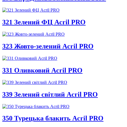
321 Зелений ФЦ Acril PRO
323 Жовто-зелений Acril PRO
331 Оливковий Acril PRO
339 Зелений світлий Acril PRO
350 Турецька блакить Acril PRO