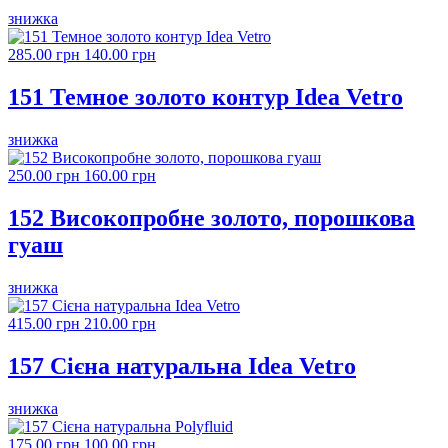
знижка
285.00 грн
140.00 грн
151 Темное золото контур Idea Vetro
знижка
250.00 грн
160.00 грн
152 Високопробне золото, порошкова
гуаш
знижка
415.00 грн
210.00 грн
157 Сієна натуральна Idea Vetro
знижка
175.00 грн
100.00 грн