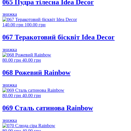
065 Пудра тілесна Idea Decor
знижка
140.00 грн
100.00 грн
067 Теракотовий бісквіт Idea Decor
знижка
80.00 грн
40.00 грн
068 Рожевий Rainbow
знижка
80.00 грн
40.00 грн
069 Сталь сатинова Rainbow
знижка
80.00 грн
40.00 грн