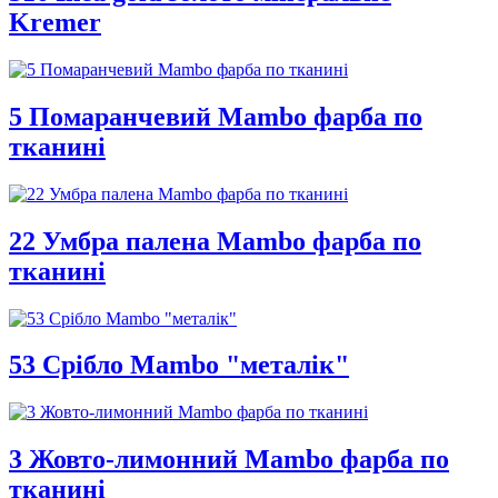
Kremer
5 Помаранчевий Mambo фарба по
тканині
22 Умбра палена Mambo фарба по
тканині
53 Срібло Mambo "металік"
3 Жовто-лимонний Mambo фарба по
тканині