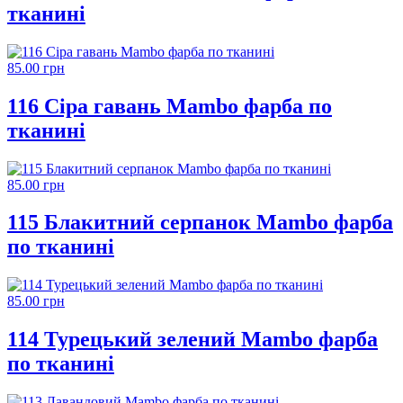
тканині
85.00 грн
116 Сіра гавань Mambo фарба по
тканині
85.00 грн
115 Блакитний серпанок Mambo фарба
по тканині
85.00 грн
114 Турецький зелений Mambo фарба
по тканині