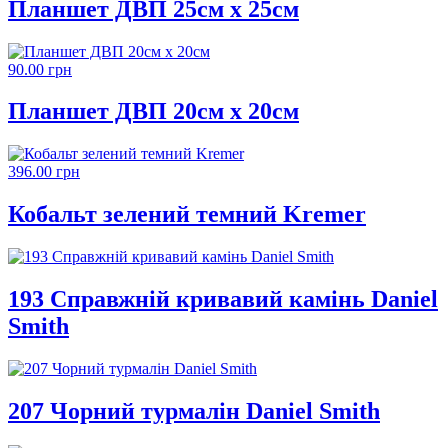
Планшет ДВП 25см х 25см
90.00 грн
Планшет ДВП 20см х 20см
396.00 грн
Кобальт зелений темний Kremer
193 Справжній кривавий камінь Daniel
Smith
207 Чорний турмалін Daniel Smith