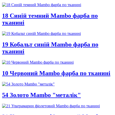
18 Синій темний Mambo фарба по
тканині
19 Кобальт синій Mambo фарба по
тканині
10 Червоний Mambo фарба по тканині
54 Золото Mambo "металік"