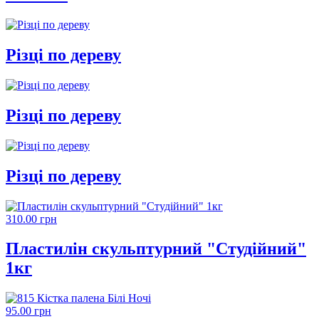
Різці по дереву
Різці по дереву
Різці по дереву
310.00 грн
Пластилін скульптурний "Студійний"
1кг
95.00 грн