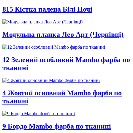
815 Кістка палена Білі Ночі
Модульна планка Лео Арт (Чернівці)
12 Зелений особливий Mambo фарба по
тканині
4 Жовтий основний Mambo фарба по
тканині
9 Бордо Mambo фарба по тканині