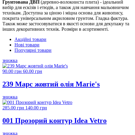
Грунтована ДВП
(деревно-волокниста плита) - ідеальний
вибір для ескізів і етюдів, а також для навчання мальовничим
технікам. Доступна за ціною і міцна основа для живопису,
покрита універсальним акриловим грунтом. Гладка фактура.
Також може застосовуватися в якості основи для декупажу та
інших декоративних технік. Розміри в асортименті.
Акційні товари
Нові товари
Популярні товари
знижка
90.00 грн
60.00 грн
239 Марс жовтий олія Marie's
знижка
285.00 грн
140.00 грн
001 Прозорий контур Idea Vetro
знижка